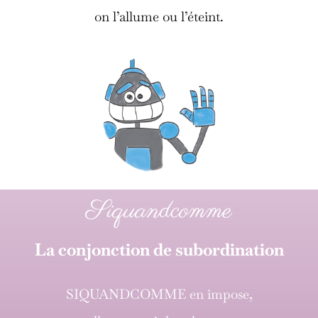
on l’allume ou l’éteint.
Siquandcomme
La conjonction de subordination
SIQUANDCOMME en impose,