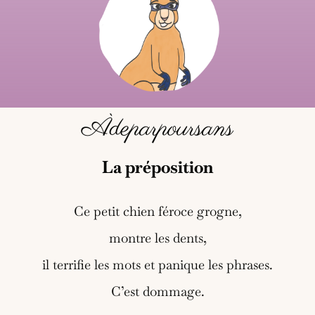
Àdeparpoursans
La préposition
Ce petit chien féroce grogne,
montre les dents,
il terrifie les mots et panique les phrases.
C’est dommage.