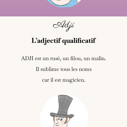
Adji
L’adjectif qualificatif
ADJI est un rusé, un filou, un malin.
Il sublime tous les noms
car il est magicien.