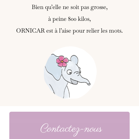
Bien qu’elle ne soit pas grosse,
à peine 800 kilos,
ORNICAR est à l’aise pour relier les mots.
Contactez-nous