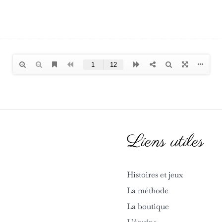
Liens utiles
Histoires et jeux
La méthode
La boutique