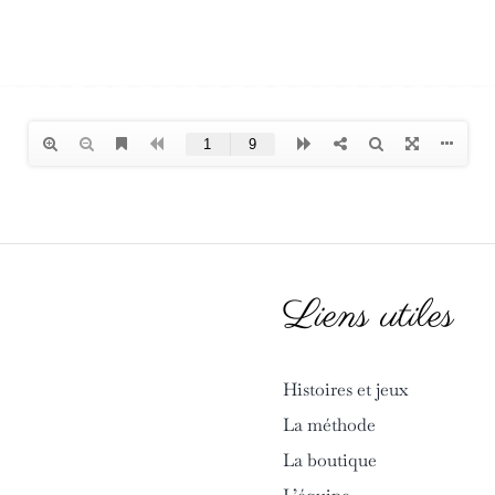
Liens utiles
Histoires et jeux
La méthode
La boutique